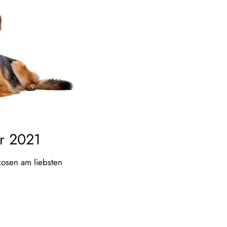
hr 2021
zosen am liebsten