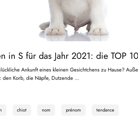
in S für das Jahr 2021: die TOP 10
glückliche Ankunft eines kleinen Gesichtchens zu Hause? Au
t: den Korb, die Näpfe, Dutzende ...
n
chiot
nom
prénom
tendance