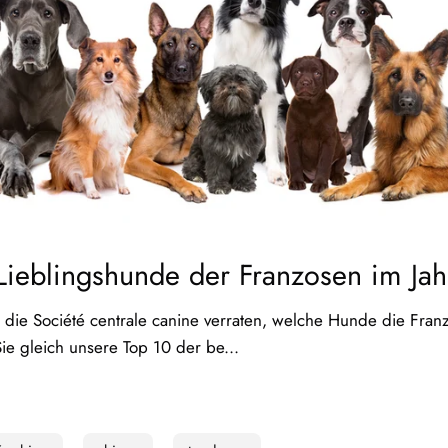
Lieblingshunde der Franzosen im Ja
t die Société centrale canine verraten, welche Hunde die Fran
e gleich unsere Top 10 der be...