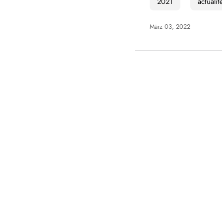
2021
actualit
März 03, 2022