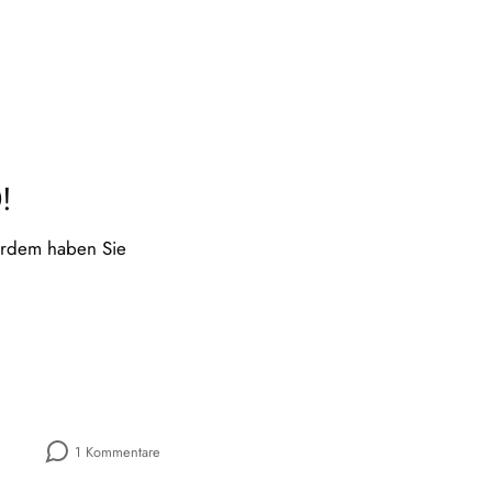
!
ßerdem haben Sie
1 Kommentare