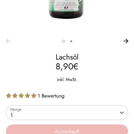
Lachsöl
8,90€
inkl. MwSt.
1 Bewertung
Menge
1
Ausverkauft