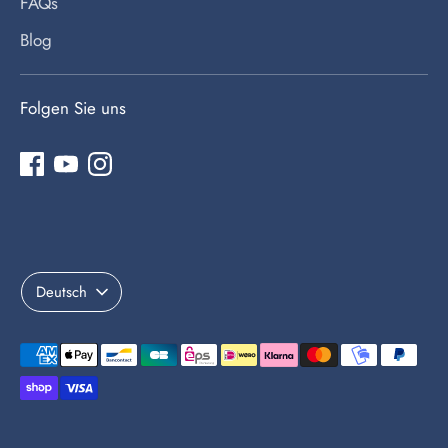
FAQs
Blog
Folgen Sie uns
Sprache
Deutsch
Akzeptierte
Zahlungsarten