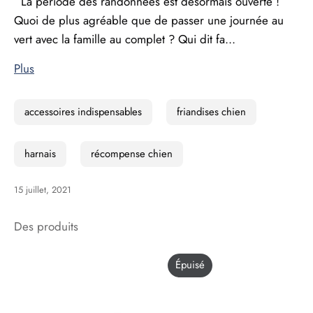
La période des randonnées est désormais ouverte !
Quoi de plus agréable que de passer une journée au
vert avec la famille au complet ? Qui dit fa...
Plus
accessoires indispensables
friandises chien
harnais
récompense chien
15 juillet, 2021
Des produits
Épuisé