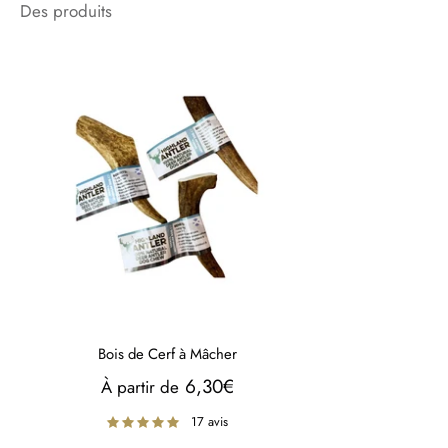
Des produits
Bois de Cerf à Mâcher
6,30€
À partir de
17 avis